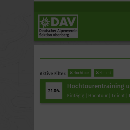
Hochtour
=leicht
Aktive Filter:
Hochtourentraining 
21.06.
Eintägig | Hochtour | Leicht | 