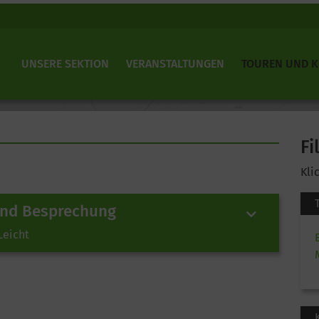
UNSERE SEKTION
VERANSTALTUNGEN
TOUREN UND 
Fi
Kli
und Besprechung
Leicht