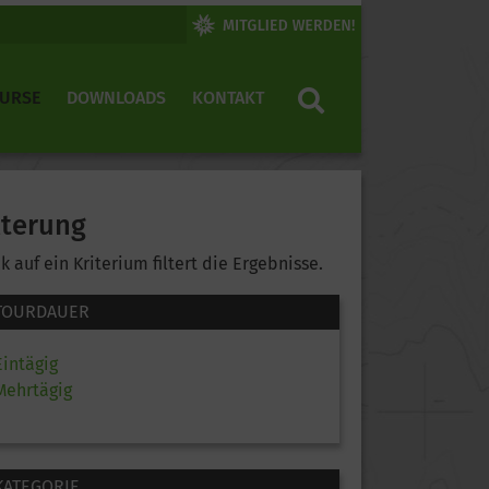
KURSE
DOWNLOADS
KONTAKT
lterung
ck auf ein Kriterium filtert die Ergebnisse.
TOURDAUER
Eintägig
Mehrtägig
KATEGORIE