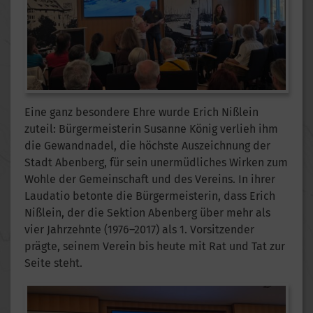
Eine ganz besondere Ehre wurde Erich Nißlein
zuteil: Bürgermeisterin Susanne König verlieh ihm
die Gewandnadel, die höchste Auszeichnung der
Stadt Abenberg, für sein unermüdliches Wirken zum
Wohle der Gemeinschaft und des Vereins. In ihrer
Laudatio betonte die Bürgermeisterin, dass Erich
Nißlein, der die Sektion Abenberg über mehr als
vier Jahrzehnte (1976–2017) als 1. Vorsitzender
prägte, seinem Verein bis heute mit Rat und Tat zur
Seite steht.