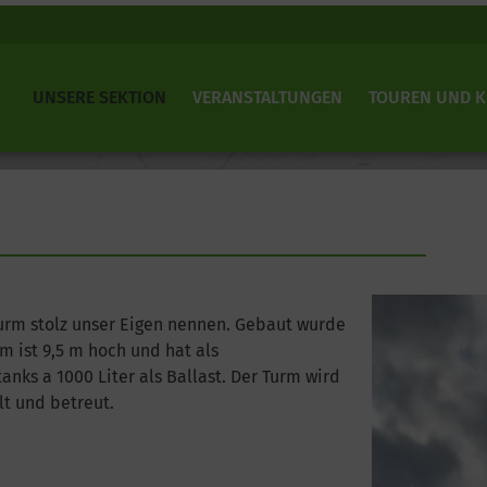
UNSERE SEKTION
VERANSTALTUNGEN
TOUREN UND 
turm stolz unser Eigen nennen. Gebaut wurde
m ist 9,5 m hoch und hat als
anks a 1000 Liter als Ballast. Der Turm wird
lt und betreut.