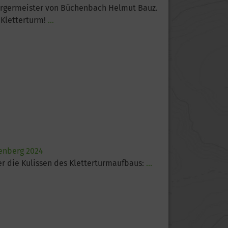
rgermeister von Büchenbach Helmut Bauz.
Kletterturm!
...
benberg 2024
er die Kulissen des Kletterturmaufbaus:
...