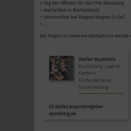
> Tag der offenen Tür der FFW Abenberg
> Weiherfest in Büchenbach
> Sommerfest bei Regens Wagner in Zell
> …
Bei Fragen zu unserem Kletterturm wende 
Stefan Bayerlein
Ausbildung
,
Jugend
Klettern
,
Kletterbetreuer
,
Tourenleitung
stefan.bayerlein@dav-
abenberg.de