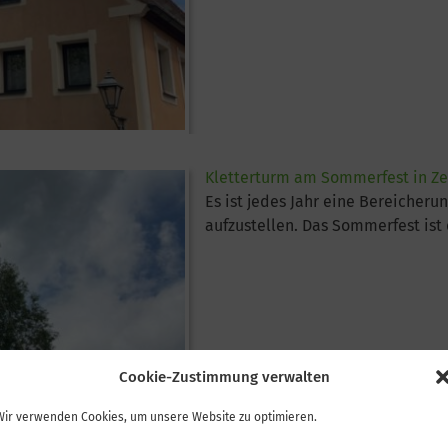
Kletterturm am Sommerfest in Ze
Es ist jedes Jahr eine Bereicher
aufzustellen. Das Sommerfest ist 
Cookie-Zustimmung verwalten
Wir verwenden Cookies, um unsere Website zu optimieren.