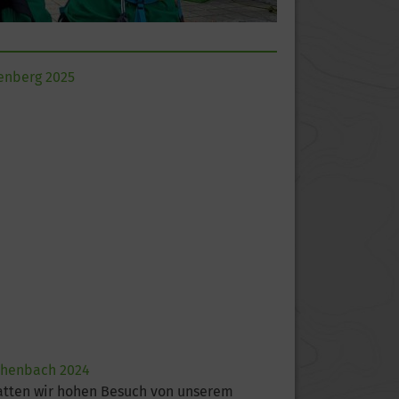
benberg 2025
chenbach 2024
tten wir hohen Besuch von unserem