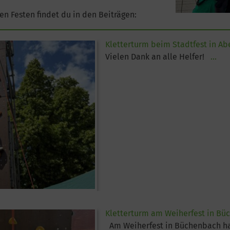
n Festen findet du in den Beiträgen:
Kletterturm beim Stadtfest in A
Vielen Dank an alle Helfer!
...
Kletterturm am Weiherfest in Bü
Am Weiherfest in Büchenbach ha