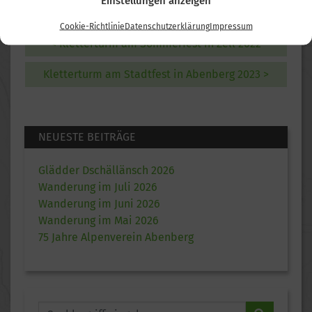
Einstellungen anzeigen
Cookie-Richtlinie
Datenschutzerklärung
Impressum
< Kletterturm am Sommerfest in Zell 2022
Kletterturm am Stadtfest in Abenberg 2023 >
NEUESTE BEITRÄGE
Glädder Dschällänsch 2026
Wanderung im Juli 2026
Wanderung im Juni 2026
Wanderung im Mai 2026
75 Jahre Alpenverein Abenberg