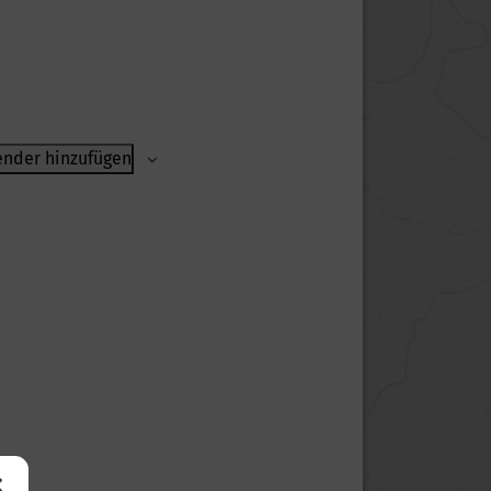
nder hinzufügen