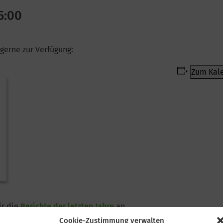
5:00
gerne zur Verfügung:
Zum Kale
ir die
Berichte der letzten Jahre
an.
Cookie-Zustimmung verwalten