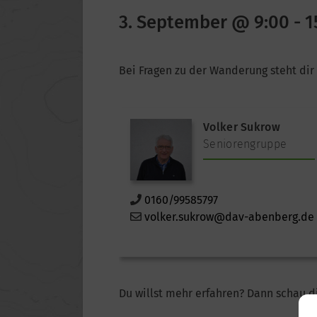
3. September @ 9:00
-
1
Bei Fragen zu der Wanderung steht dir 
Volker Sukrow
Seniorengruppe
0160/99585797
volker.sukrow@dav-abenberg.de
Du willst mehr erfahren? Dann schau d