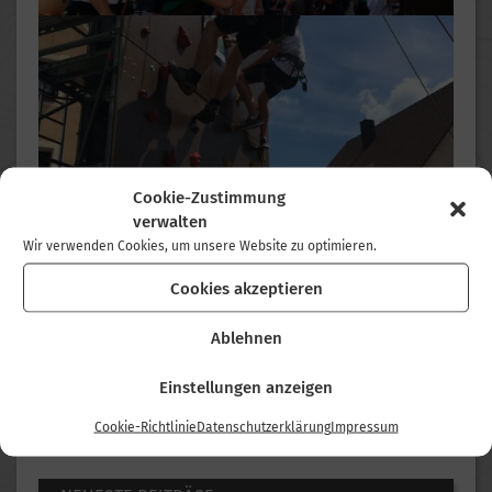
Cookie-Zustimmung
verwalten
Wir verwenden Cookies, um unsere Website zu optimieren.
Cookies akzeptieren
Ablehnen
< Glädder Dschällänsch 2019
Einstellungen anzeigen
Kletterturm bei Regens Wagner in Zell 2019 >
Cookie-Richtlinie
Datenschutzerklärung
Impressum