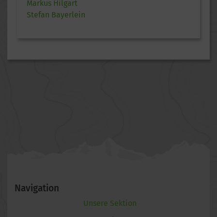
Markus Hilgart
Stefan Bayerlein
Navigation
Unsere Sektion