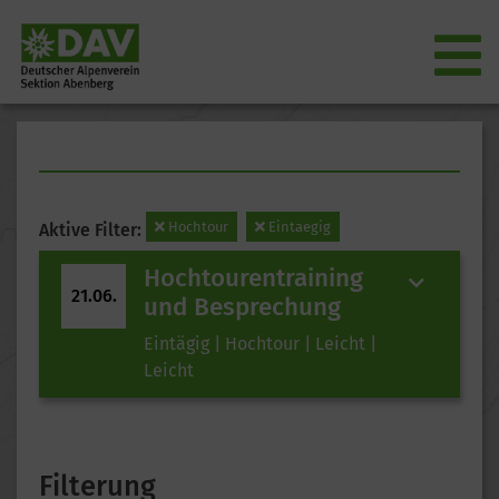
Hochtour
Eintaegig
Aktive Filter:
Hochtourentraining
21.06.
und Besprechung
Eintägig | Hochtour | Leicht |
Leicht
Filterung