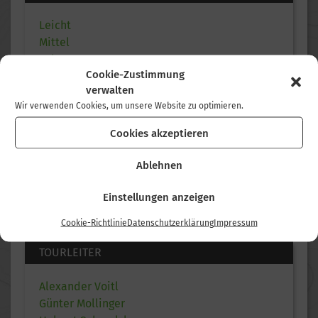
Leicht
Mittel
Schwer
Cookie-Zustimmung
verwalten
Wir verwenden Cookies, um unsere Website zu optimieren.
KONDITION
Cookies akzeptieren
Leicht
Ablehnen
Mittel
Schwer
Einstellungen anzeigen
Cookie-Richtlinie
Datenschutzerklärung
Impressum
TOURLEITER
Alexander Voitl
Günter Mollinger