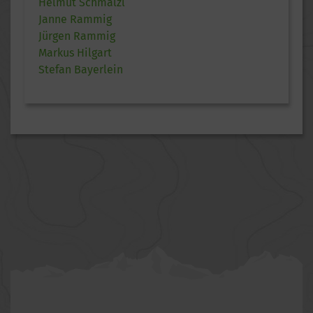
Helmut Schmalzl
Janne Rammig
Jürgen Rammig
Markus Hilgart
Stefan Bayerlein