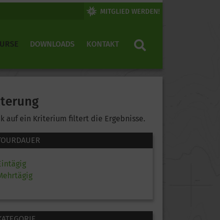
KURSE
DOWNLOADS
KONTAKT
lterung
ck auf ein Kriterium filtert die Ergebnisse.
TOURDAUER
Eintägig
Mehrtägig
KATEGORIE