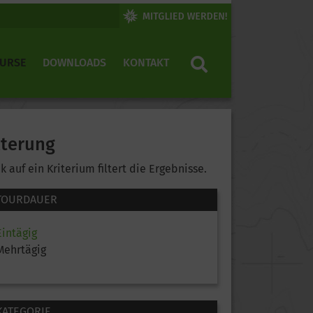
KURSE
DOWNLOADS
KONTAKT
lterung
ck auf ein Kriterium filtert die Ergebnisse.
TOURDAUER
Eintägig
Mehrtägig
KATEGORIE