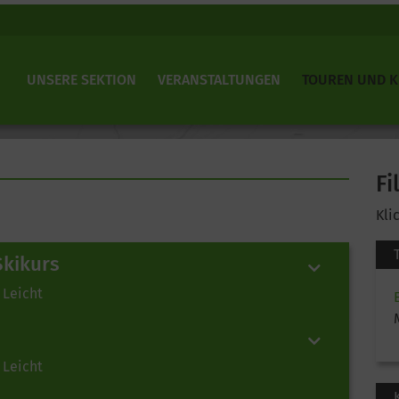
UNSERE SEKTION
VERANSTALTUNGEN
TOUREN UND 
Fi
Kli
Skikurs
 Leicht
 Leicht