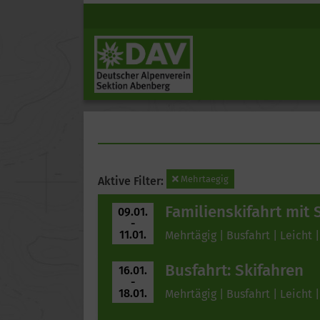
Mehrtaegig
Aktive Filter:
Familienskifahrt mit 
09.01.
-
11.01.
Mehrtägig | Busfahrt | Leicht |
Busfahrt: Skifahren
16.01.
-
18.01.
Mehrtägig | Busfahrt | Leicht |