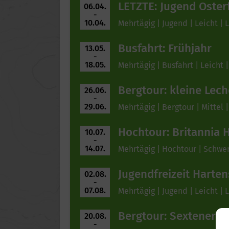
LETZTE: Jugend Osterf
06.04.
-
10.04.
Mehrtägig | Jugend | Leicht | 
Busfahrt: Frühjahr
13.05.
-
18.05.
Mehrtägig | Busfahrt | Leicht |
Bergtour: kleine Lec
26.06.
-
29.06.
Mehrtägig | Bergtour | Mittel |
Hochtour: Britannia 
10.07.
-
14.07.
Mehrtägig | Hochtour | Schwe
Jugendfreizeit Harten
02.08.
-
07.08.
Mehrtägig | Jugend | Leicht | 
Bergtour: Sextener D
20.08.
-