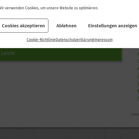
 Mittel
Wir verwenden Cookies, um unsere Website zu optimieren.
eneration 20 – 35 Jahre
Cookies akzeptieren
Ablehnen
Einstellungen anzeigen
 Mittel
Cookie-Richtlinie
Datenschutzerklärung
Impressum
 Leicht