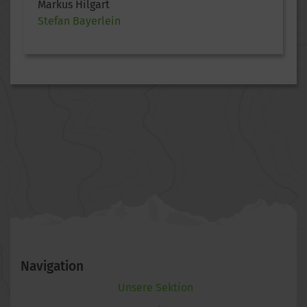
Markus Hilgart
Stefan Bayerlein
Navigation
Unsere Sektion