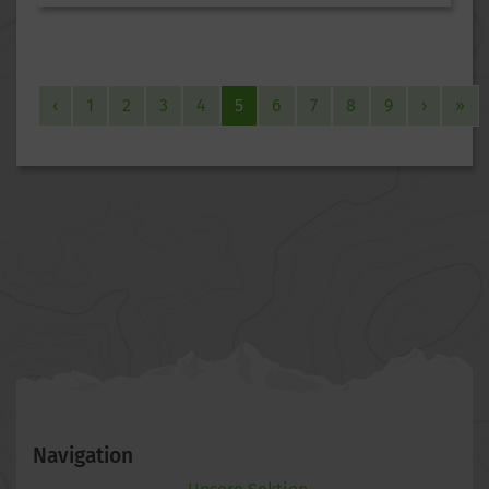
‹
1
2
3
4
5
6
7
8
9
›
»
Navigation