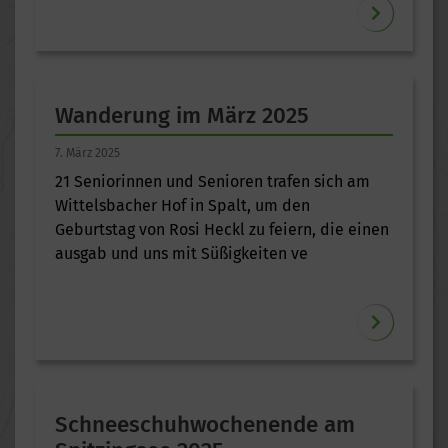
Wanderung im März 2025
7. März 2025
21 Seniorinnen und Senioren trafen sich am
Wittelsbacher Hof in Spalt, um den
Geburtstag von Rosi Heckl zu feiern, die einen
ausgab und uns mit Süßigkeiten ve
Schneeschuhwochenende am