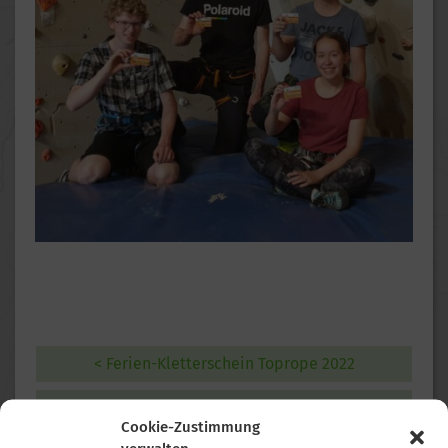
< Ferien-Kletterschein Toprope 2022
Klettergruppe besucht den Kalmusfelsen 2022 >
Cookie-Zustimmung