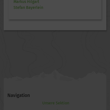
Markus Hilgart
Stefan Bayerlein
Navigation
Unsere Sektion