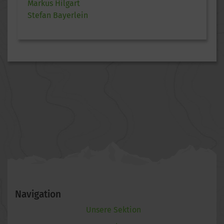
Markus Hilgart
Stefan Bayerlein
Navigation
Unsere Sektion