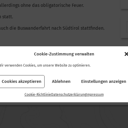
llerdings ohne das obligatorische Feuer.
 statt.
auch die Buswanderfahrt nach Südtirol stattfinden.
Cookie-Zustimmung verwalten
Wir verwenden Cookies, um unsere Website zu optimieren.
Ehrungen langjähriger Mitglieder 2020 >
Cookies akzeptieren
Ablehnen
Einstellungen anzeigen
Cookie-Richtlinie
Datenschutzerklärung
Impressum