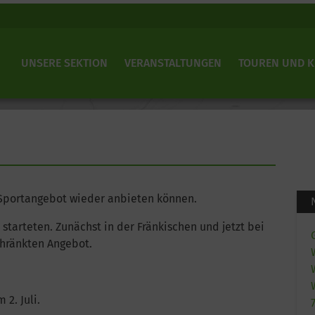
UNSERE SEKTION
VERANSTALTUNGEN
TOUREN UND 
r Sportangebot wieder anbieten können.
starteten. Zunächst in der Fränkischen und jetzt bei
chränkten Angebot.
2. Juli.