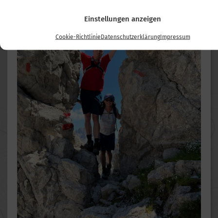
Einstellungen anzeigen
Cookie-Richtlinie
Datenschutzerklärung
Impressum