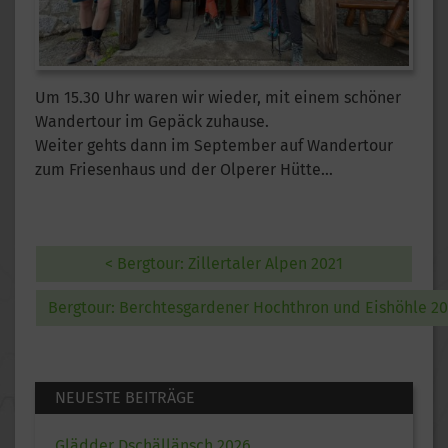
Um 15.30 Uhr waren wir wieder, mit einem schöner
Wandertour im Gepäck zuhause.
Weiter gehts dann im September auf Wandertour
zum Friesenhaus und der Olperer Hütte…
< Bergtour: Zillertaler Alpen 2021
Bergtour: Berchtesgardener Hochthron und Eishöhle 20
NEUESTE BEITRÄGE
Glädder Dschällänsch 2026