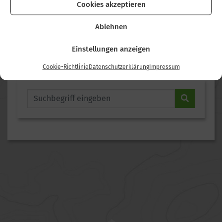
Cookies akzeptieren
Wanderung im Juli 2026
Wanderung im Juni 2026
Ablehnen
Wanderung im Mai 2026
75 Jahre Alpenverein Abenberg
Einstellungen anzeigen
Cookie-Richtlinie
Datenschutzerklärung
Impressum