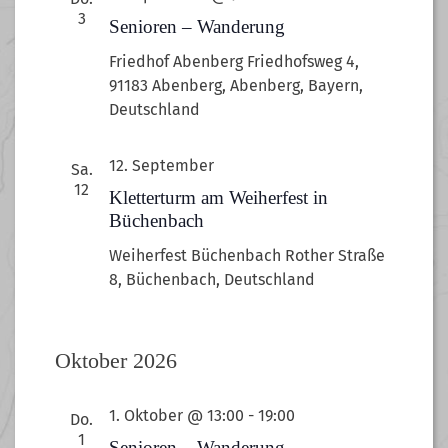
Navigation
3
Senioren – Wanderung
Friedhof Abenberg
Friedhofsweg 4,
91183 Abenberg, Abenberg, Bayern,
Deutschland
12. September
Sa.
12
Kletterturm am Weiherfest in
Büchenbach
Weiherfest Büchenbach
Rother Straße
8, Büchenbach, Deutschland
Oktober 2026
1. Oktober @ 13:00
-
19:00
Do.
1
Senioren – Wanderung