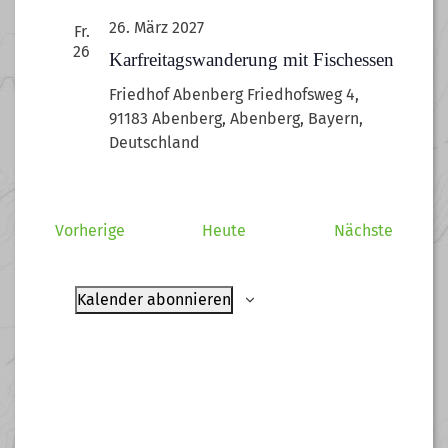
26. März 2027
Fr.
26
Karfreitagswanderung mit Fischessen
Friedhof Abenberg
Friedhofsweg 4,
91183 Abenberg, Abenberg, Bayern,
Deutschland
Veranstaltungen
Veranst
Vorherige
Heute
Nächste
Kalender abonnieren