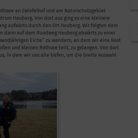
othsee an Zwiefelhof und am Naturschutzgebiet
um Heuberg. Von dort aus ging es eine kleinere
ng aufwärts durch den Ort Heuberg. Wir folgten dem
um dann auf dem Rundweg Heuberg abwärts zu einer
sendjährigen Eiche“ zu wandern, an dem wir eine Rast
en und kleinen Rothsee teilt, zu gelangen. Von dort
s, in dem wir uns alle trafen, um die breite Auswahl