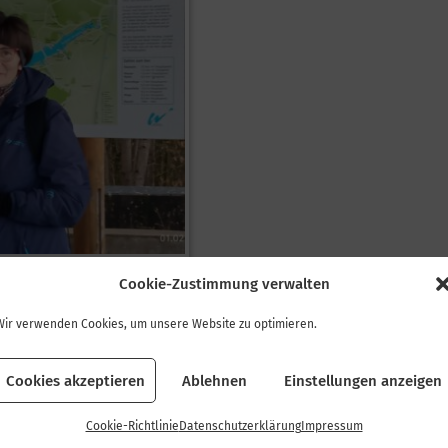
Cookie-Zustimmung verwalten
Wir verwenden Cookies, um unsere Website zu optimieren.
Cookies akzeptieren
Ablehnen
Einstellungen anzeigen
Cookie-Richtlinie
Datenschutzerklärung
Impressum