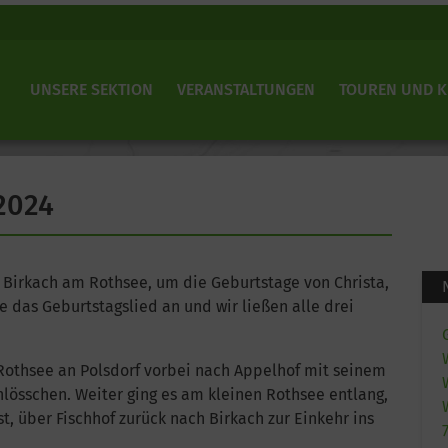
UNSERE SEKTION
VERANSTALTUNGEN
TOUREN UND 
2024
 Birkach am Rothsee, um die Geburtstage von Christa,
 das Geburtstagslied an und wir ließen alle drei
Rothsee an Polsdorf vorbei nach Appelhof mit seinem
lösschen. Weiter ging es am kleinen Rothsee entlang,
t, über Fischhof zurück nach Birkach zur Einkehr ins