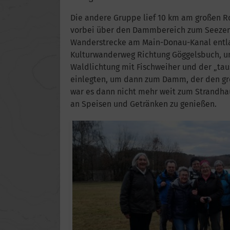
Die andere Gruppe lief 10 km am großen R
vorbei über den Dammbereich zum Seezentr
Wanderstrecke am Main-Donau-Kanal entla
Kulturwanderweg Richtung Göggelsbuch, 
Waldlichtung mit Fischweiher und der „tau
einlegten, um dann zum Damm, der den groß
war es dann nicht mehr weit zum Strandhau
an Speisen und Getränken zu genießen.