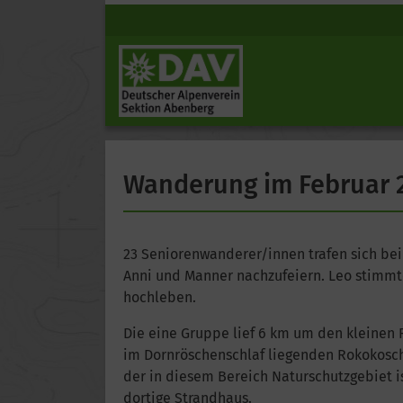
Wanderung im Februar 
23 Seniorenwanderer/innen trafen sich bei
Anni und Manner nachzufeiern. Leo stimmte
hochleben.
Die eine Gruppe lief 6 km um den kleinen 
im Dornröschenschlaf liegenden Rokokosch
der in diesem Bereich Naturschutzgebiet is
dortige Strandhaus.