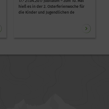
17.- 21.04.2017 Jubiläum – zum 10. Mal
hieß es in der 2. Osterferienwoche für
die Kinder und Jugendlichen de