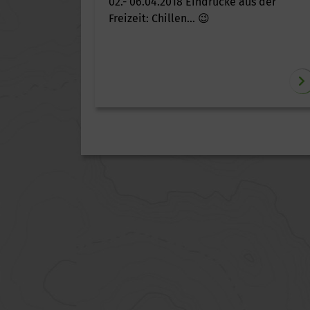
02.- 06.04.2018 Eindrücke aus der
Freizeit: Chillen… 😉