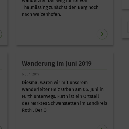
Wanderziel. Der Weg führte von
Thalmässing zunächst den Berg hoch
nach Waizenhofen.
Wanderung im Juni 2019
6. Juni 2019
Diesmal waren wir mit unserem
Wanderleiter Heiz Urban am 06. Juni in
Furth unterwegs. Furth ist ein Ortsteil
des Marktes Schwanstetten im Landkreis
Roth . Der O